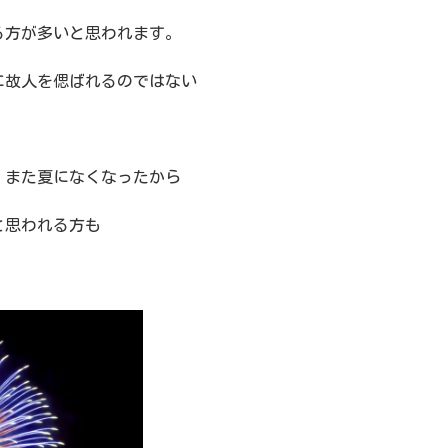
る方が多いと思われます。
に故人を偲ばれるのではない
、また夏になくなったから
と思われる方も