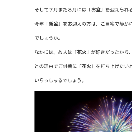
そして７月また８月には「
お盆
」を迎えられ
今年「
新盆
」をお迎えの方は、ご自宅で静か
でしょうか。
なかには、故人は「
花火」
が好きだったから
との理由でご供養に「
花火」
を打ち上げたい
いらっしゃるでしょう。