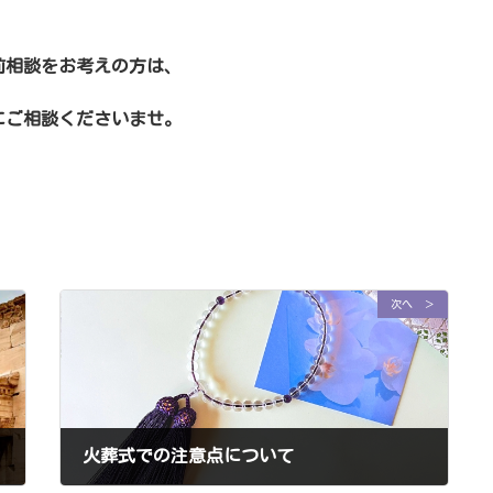
前相談をお考えの方は、
にご相談くださいませ。
。
次へ ＞
火葬式での注意点について
2023年7月10日