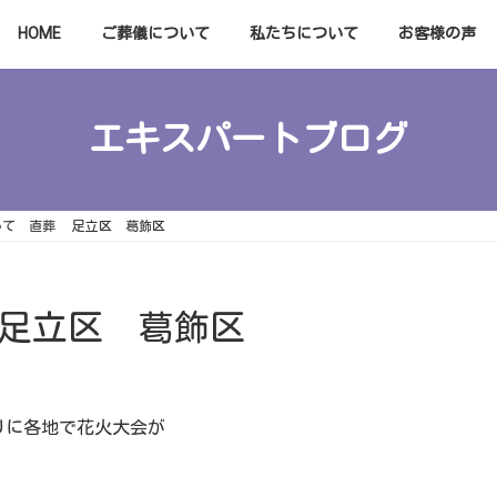
HOME
ご葬儀について
私たちについて
お客様の声
エキスパートブログ
いて 直葬 足立区 葛飾区
足立区 葛飾区
りに各地で花火大会が