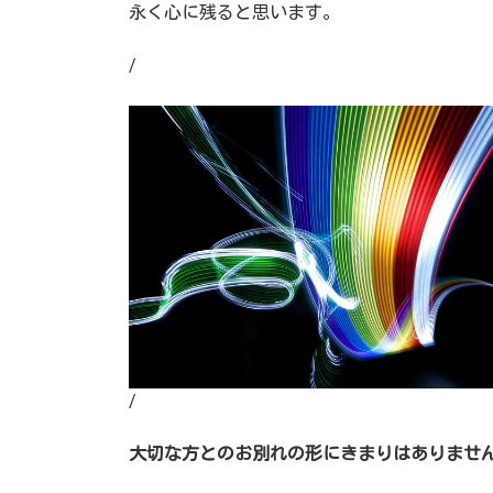
永く心に残ると思います。
/
/
大切な方とのお別れの形にきまりはありませ