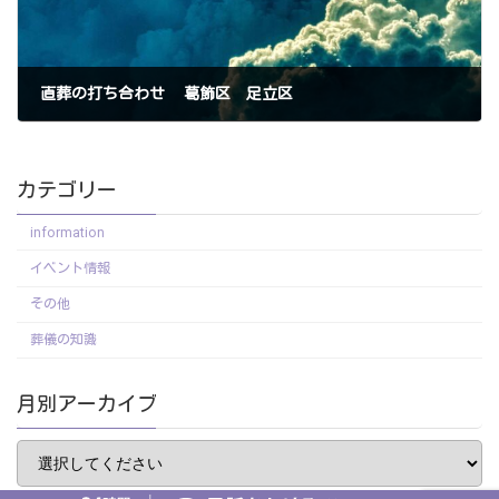
直葬の打ち合わせ 葛飾区 足立区
2023年8月20日
カテゴリー
information
イベント情報
その他
葬儀の知識
月別アーカイブ