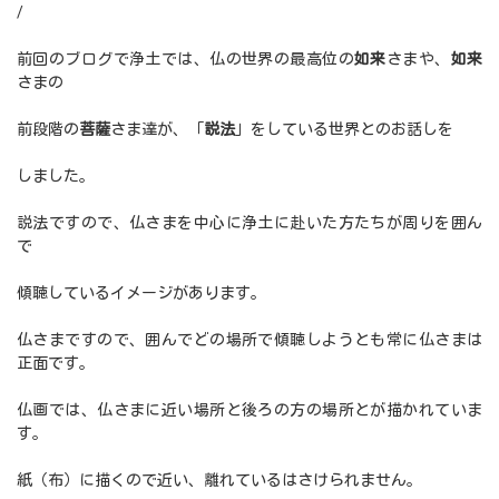
/
前回のブログで浄土では、仏の世界の最高位の
如来
さまや、
如来
さまの
前段階の
菩薩
さま達が、「
説法
」をしている世界とのお話しを
しました。
説法ですので、仏さまを中心に浄土に赴いた方たちが周りを囲ん
で
傾聴しているイメージがあります。
仏さまですので、囲んでどの場所で傾聴しようとも常に仏さまは
正面です。
仏画では、仏さまに近い場所と後ろの方の場所とが描かれていま
す。
紙（布）に描くので近い、離れているはさけられません。