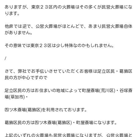
ありますが、東京２３区内の火葬場はその多くが民営火葬場にな
ります。
他県では逆で、公営火葬場がほとんどで、あまり民営火葬場自体
がありません。
その意味では東京２３区は少し特殊なのかもしれません。
/
さて、弊社でお手伝いさせていただくお客様は足立区民・葛飾区
民の方が中心ですので
足立区民の方はお住まいの地域によって町屋斎場(荒川区)・谷塚斎
場(草加市)・
四ツ木斎場(葛飾区)を利用されております。
葛飾区民の方は四ツ木斎場(葛飾区)・町屋斎場になります。
上記のいずれの火葬場も民営火葬場になりますが、公営火葬場と