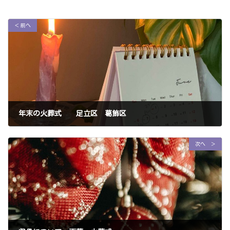
＜ 前へ
年末の火葬式 足立区 葛飾区
2023年12月5日
次へ ＞