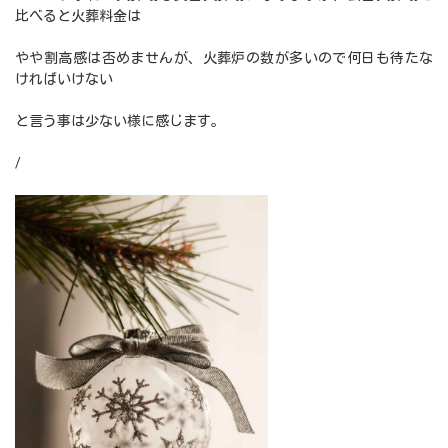
比べると火葬料金は
やや割高感は否めませんが、火葬炉の数が多いので何日も待たな
ければいけない
と言う事は少ない様に感じます。
/