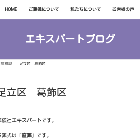
HOME
ご葬儀について
私たちについて
お客様の声
エキスパートブログ
事前相談 足立区 葛飾区
足立区 葛飾区
葬儀社
エキスパート
です。
お葬式は「
直葬
」です。