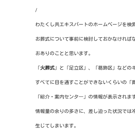
/
わたくし共エキスパートのホームぺージを検
お葬式について事前に検討しておかなければ
おありのことと思います。
「
火葬式
」と「足立区」、「葛飾区」などの
すべてに目を通すことができないくらいの「
「紹介・案内センタ―」の情報が表示されま
情報量の余りの多さに、差し迫った状況では
生じてしまいます。