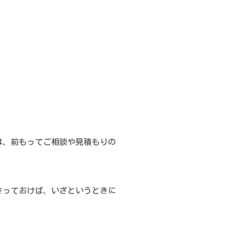
は、前もってご相談や見積もりの
。
さっておけば、いざというときに