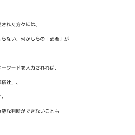
索された方々には、
ならない、何かしらの「必要」が
キーワードを入力されれば、
葬儀社」、
す。
冷静な判断ができないことも