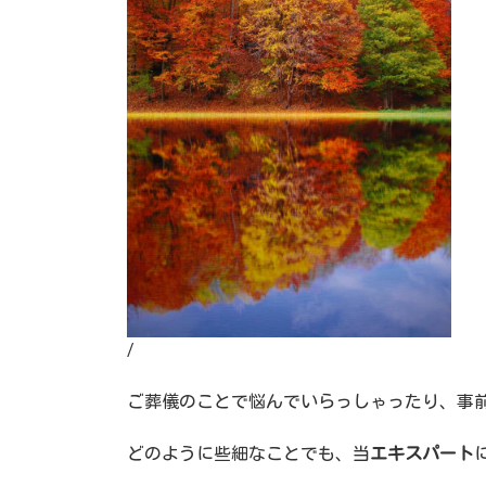
/
ご葬儀のことで悩んでいらっしゃったり、事
どのように些細なことでも、当
エキスパート