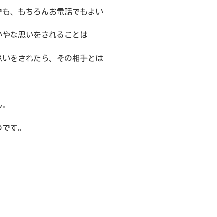
でも、もちろんお電話でもよい
いやな思いをされることは
思いをされたら、その相手とは
ん。
のです。