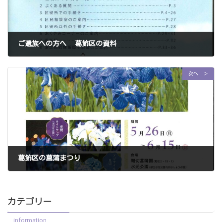
ご遺族への方へ 葛飾区の資料
2025年4月25日
次へ ＞
葛飾区の菖蒲まつり
2025年5月15日
カテゴリー
information