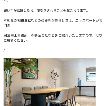
り、
買い手が躊躇したり、値引きされることも起こりえます。
不動産の
相続登記
などの必要性があるときは、エキスパートが専
門の
司法書士事務所、不動産会社などをご紹介いたしますので、ぜひ
ご用命ください。
/