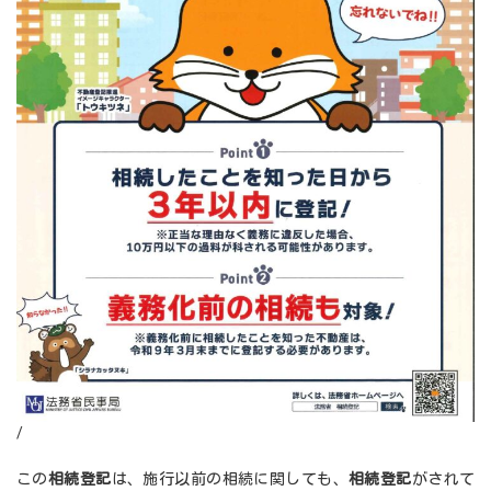
/
この
相続登記
は、施行以前の相続に関しても、
相続登記
がされて